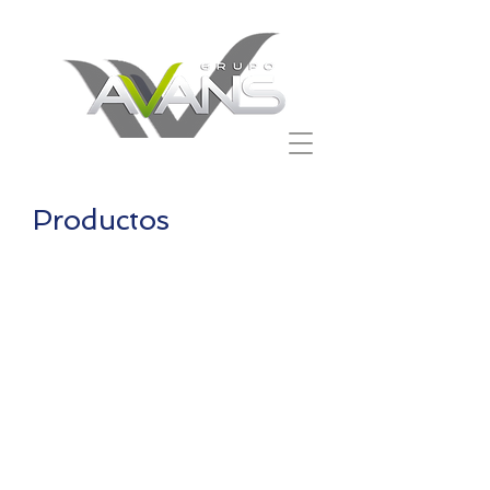
Productos
Balaklava BK010
Berserker