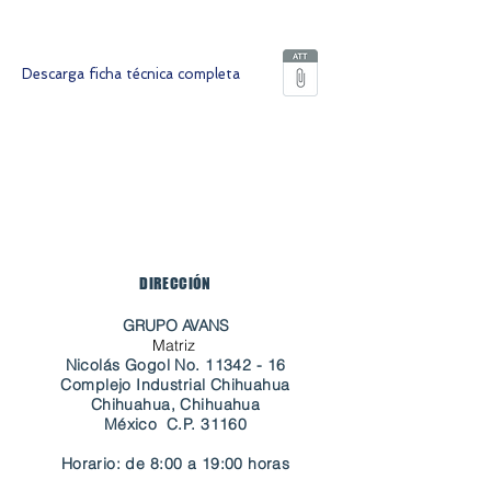
capucha, cintura, puños y tobillos.
Descarga ficha técnica completa
DIRECCIÓN
GRUPO AVANS
Matriz
Nicolás Gogol No.
11342 - 16
Complejo Industrial Chihuahua
Chihuahua, Chihuahua
​México C.P. 31160
Horario: de 8:00 a 19:00 horas