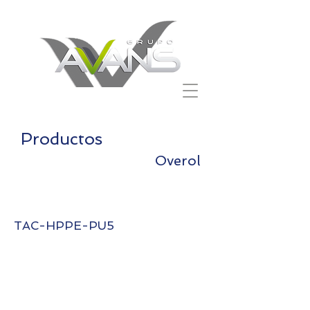
Productos
Overol
Alphatec 2300 Plus
TAC-HPPE-PU5